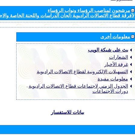
مرشحون لمناصب الرؤساء ونواب الرؤساء
لأفرقة قطاع الاتصالات الراديوية (لجان الدراسات واللجنة الخاصة والا
معلومات أخرى
بث على شبكة الويب
الشعارات
غرفة الأخبار
التسهيلات الإلكترونية لقطاع الاتصالات الراديوية
معلومات مفيدة
الجدول الزمني لاجتماعات قطاع الاتصالات الراديوية
-
دورات الاجتماعات
بيانات للاستفسار