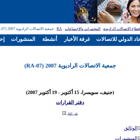
طاع الاتصالات الراديوية
:
المؤتمرات والاجتماعات
:
RA
: جمعية الاتصالات الراديوية 2007 (RA-07)
اد الدولي للاتصالات
غرفة الأخبار
أنشطة
المنشورات
إح
جمعية الاتصالات الراديوية 2007 (RA-07)
(جنيف، سويسرا، 15 أكتوبر - 19 أكتوبر 2007)
دفتر القرارات
طي الكل
الوثائق
المنشورات