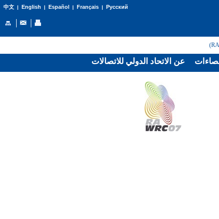
English
Español
Français
Русский
中文
|
|
|
|
صاءات
عن الاتحاد الدولي للاتصالات