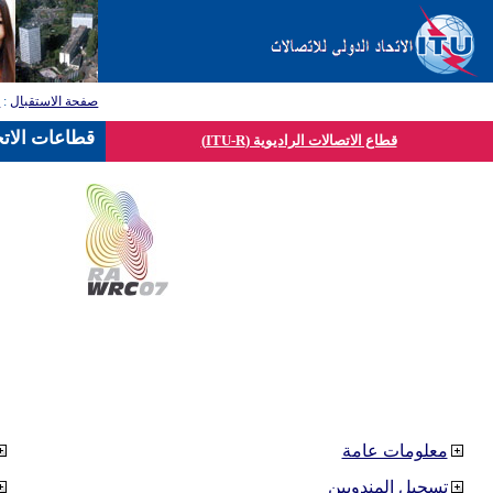
صفحة الاستقبال
:
ق
قطاعات الاتح
قطاع الاتصالات الراديوية (ITU-R)
معلومات عامة
تسجيل المندوبين