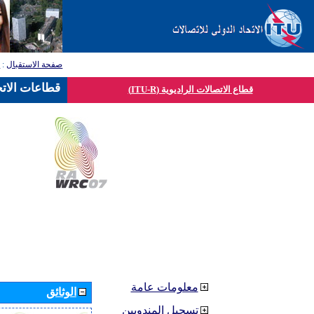
صفحة الاستقبال
:
ق
قطاعات الاتح
قطاع الاتصالات الراديوية (ITU-R)
معلومات عامة
الوثائق
تسجيل المندوبين