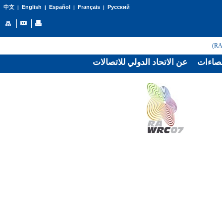
English
Español
Français
Русский
中文
|
|
|
|
صاءات
عن الاتحاد الدولي للاتصالات