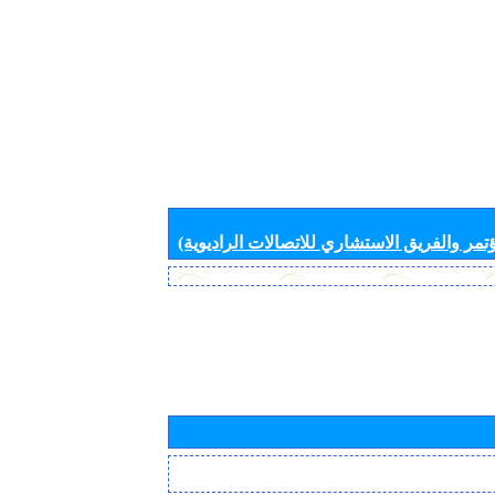
تمر والفريق الاستشاري للاتصالات الراديوية)