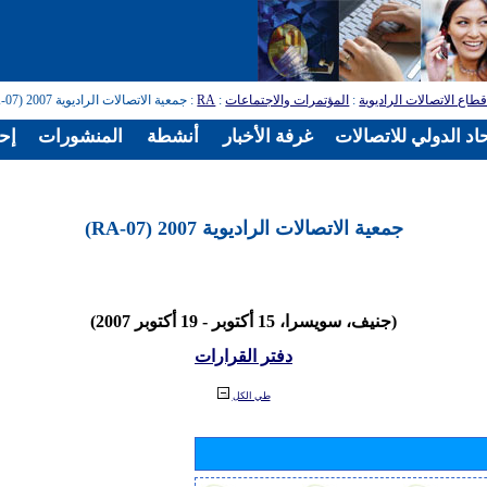
طاع الاتصالات الراديوية
:
المؤتمرات والاجتماعات
:
RA
: جمعية الاتصالات الراديوية 2007 (RA-07)
اد الدولي للاتصالات
غرفة الأخبار
أنشطة
المنشورات
إح
جمعية الاتصالات الراديوية 2007 (RA-07)
(جنيف، سويسرا، 15 أكتوبر - 19 أكتوبر 2007)
دفتر القرارات
طي الكل