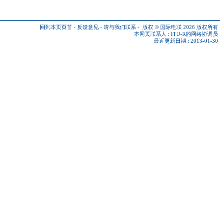
回到本页页首
-
反馈意见
-
请与我们联系
-
版权 © 国际电联 2026
版权所有
本网页联系人 :
ITU-R的网络协调员
最近更新日期 : 2013-01-30