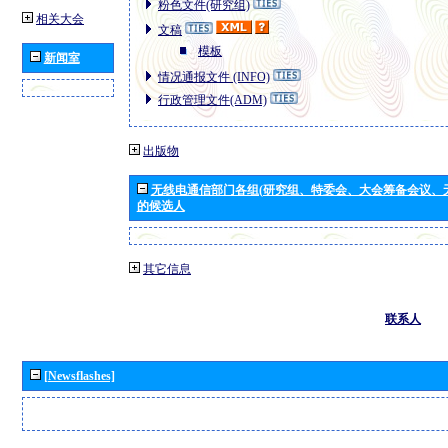
粉色文件(研究组)
相关大会
文稿
模板
新闻室
情况通报文件 (INFO)
行政管理文件(ADM)
出版物
无线电通信部门各组(研究组、特委会、大会筹备会议、
的候选人
其它信息
联系人
[Newsflashes]