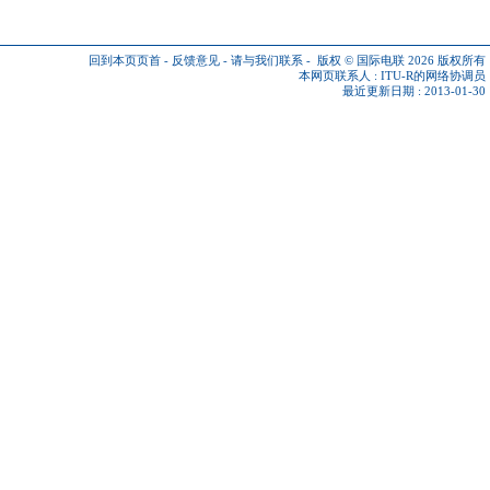
回到本页页首
-
反馈意见
-
请与我们联系
-
版权 © 国际电联 2026
版权所有
本网页联系人 :
ITU-R的网络协调员
最近更新日期 : 2013-01-30