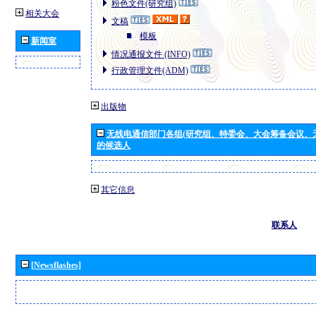
粉色文件(研究组)
相关大会
文稿
模板
新闻室
情况通报文件 (INFO)
行政管理文件(ADM)
出版物
无线电通信部门各组(研究组、特委会、大会筹备会议、
的候选人
其它信息
联系人
[Newsflashes]