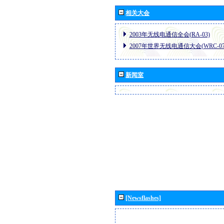
相关大会
2003年无线电通信全会(RA-03)
2007年世界无线电通信大会(WRC-07
新闻室
[Newsflashes]