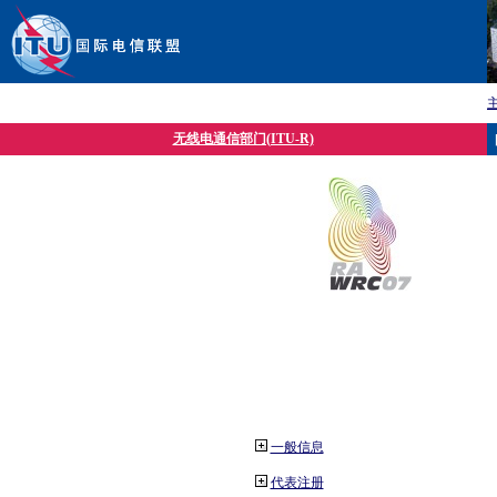
无线电通信部门(ITU-R)
一般信息
代表注册