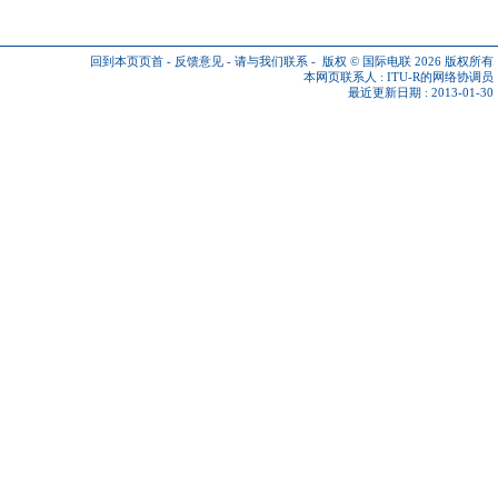
回到本页页首
-
反馈意见
-
请与我们联系
-
版权 © 国际电联 2026
版权所有
本网页联系人 :
ITU-R的网络协调员
最近更新日期 : 2013-01-30