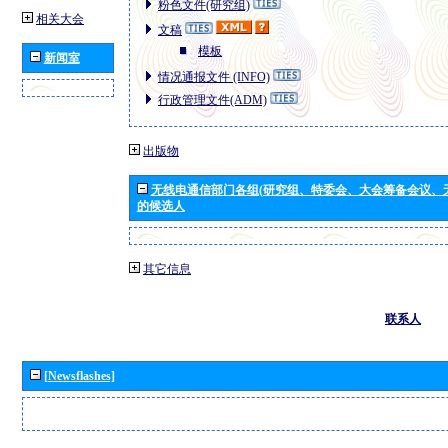
粉色文件(研究组)
相关大会
文稿
模板
新闻室
情况通报文件 (INFO)
行政管理文件(ADM)
出版物
无线电通信部门各组(研究组、特委会、大会筹备会议、
的候选人
其它信息
联系人
[Newsflashes]