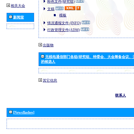
粉色文件(研究组)
相关大会
文稿
模板
新闻室
情况通报文件 (INFO)
行政管理文件(ADM)
出版物
无线电通信部门各组(研究组、特委会、大会筹备会议、
的候选人
其它信息
联系人
[Newsflashes]