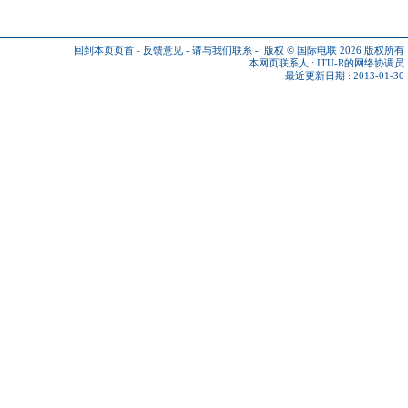
回到本页页首
-
反馈意见
-
请与我们联系
-
版权 © 国际电联 2026
版权所有
本网页联系人 :
ITU-R的网络协调员
最近更新日期 : 2013-01-30