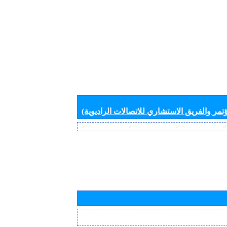
تمر والفريق الاستشاري للاتصالات الراديوية)