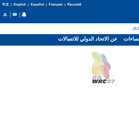
English
Español
Français
Русский
中文
|
|
|
|
صاءات
عن الاتحاد الدولي للاتصالات