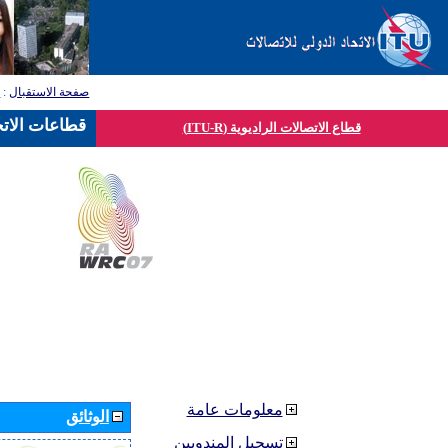
صفحة الاستقبال
:
ق
قطاعات الاتح
قطاع الاتصالات الراديوية (ITU-R)
معلومات عامة
الوثائق
تسجيل المندوبين