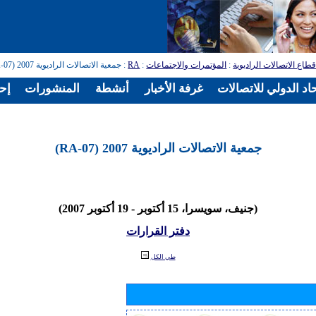
طاع الاتصالات الراديوية
:
المؤتمرات والاجتماعات
:
RA
: جمعية الاتصالات الراديوية 2007 (RA-07)
اد الدولي للاتصالات
غرفة الأخبار
أنشطة
المنشورات
إح
جمعية الاتصالات الراديوية 2007 (RA-07)
(جنيف، سويسرا، 15 أكتوبر - 19 أكتوبر 2007)
دفتر القرارات
طي الكل