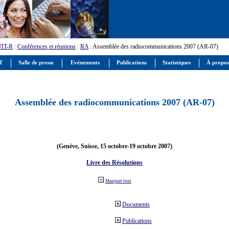
UIT-R
:
Conférences et réunions
:
RA
: Assemblée des radiocommunications 2007 (AR-07)
IT
Salle de presse
Evénements
Publications
Statistiques
À propos
Assemblée des radiocommunications 2007 (AR-07)
(Genève, Suisse, 15 octobre-19 octobre 2007)
Livre des Résolutions
Masquer tout
Documents
Publications