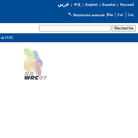
عربي
English
Español
Русский
|
中文
|
|
|
Recherche avancée
 de l'UIT