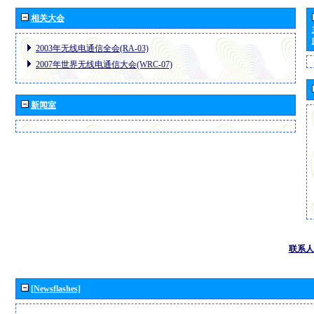
相关大会
2003年无线电通信全会(RA-03)
2007年世界无线电通信大会(WRC-07)
新闻室
联系人
[Newsflashes]