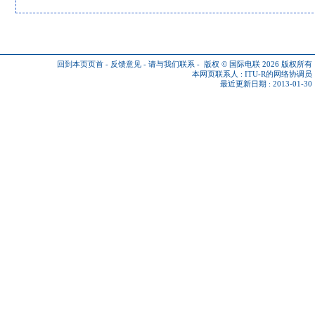
回到本页页首
-
反馈意见
-
请与我们联系
-
版权 © 国际电联 2026
版权所有
本网页联系人 :
ITU-R的网络协调员
最近更新日期 : 2013-01-30