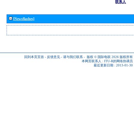
联系人
[Newsflashes]
回到本页页首
-
反馈意见
-
请与我们联系
-
版权 © 国际电联 2026
版权所有
本网页联系人 :
ITU-R的网络协调员
最近更新日期 : 2013-01-30