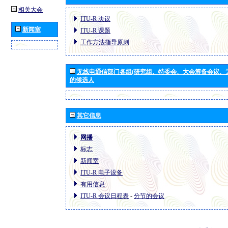
相关大会
ITU-R 决议
新闻室
ITU-R 课题
工作方法指导原则
无线电通信部门各组(研究组、特委会、大会筹备会议、
的候选人
其它信息
网播
标志
新闻室
ITU-R 电子设备
有用信息
ITU-R 会议日程表
-
分节的会议