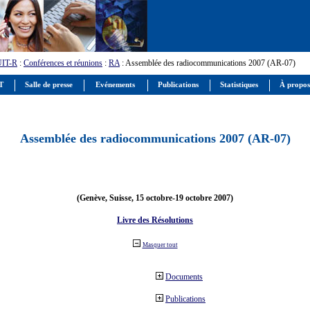
UIT-R
:
Conférences et réunions
:
RA
: Assemblée des radiocommunications 2007 (AR-07)
IT
Salle de presse
Evénements
Publications
Statistiques
À propos
Assemblée des radiocommunications 2007 (AR-07)
(Genève, Suisse, 15 octobre-19 octobre 2007)
Livre des Résolutions
Masquer tout
Documents
Publications