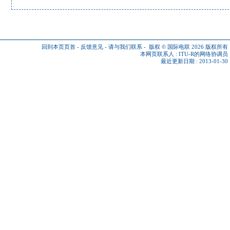
回到本页页首
-
反馈意见
-
请与我们联系
-
版权 © 国际电联 2026
版权所有
本网页联系人 :
ITU-R的网络协调员
最近更新日期 : 2013-01-30