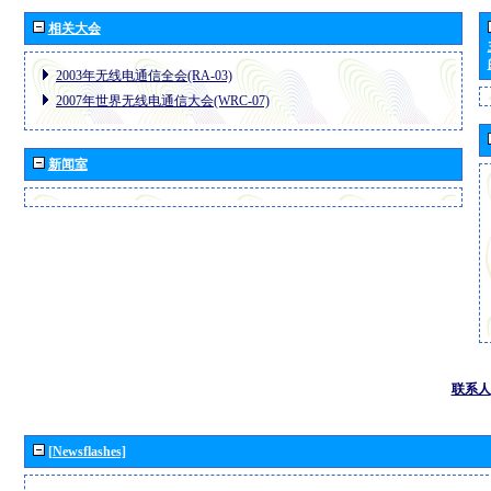
相关大会
2003年无线电通信全会(RA-03)
2007年世界无线电通信大会(WRC-07)
新闻室
联系人
[Newsflashes]