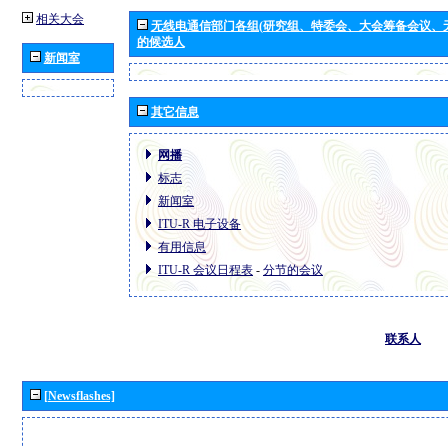
相关大会
无线电通信部门各组(研究组、特委会、大会筹备会议、
的候选人
新闻室
其它信息
网播
标志
新闻室
ITU-R 电子设备
有用信息
ITU-R 会议日程表
-
分节的会议
联系人
[Newsflashes]