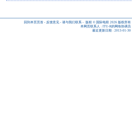
回到本页页首
-
反馈意见
-
请与我们联系
-
版权 © 国际电联 2026
版权所有
本网页联系人 :
ITU-R的网络协调员
最近更新日期 : 2013-01-30