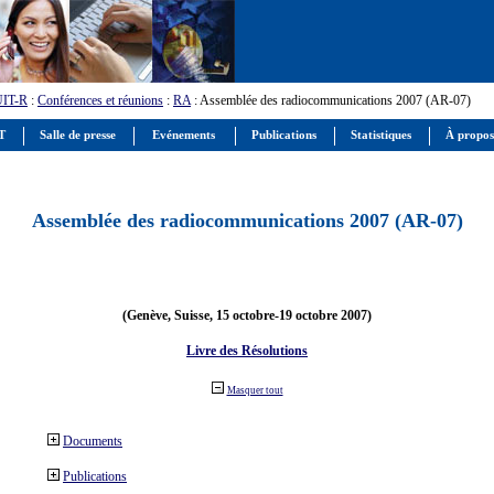
UIT-R
:
Conférences et réunions
:
RA
: Assemblée des radiocommunications 2007 (AR-07)
IT
Salle de presse
Evénements
Publications
Statistiques
À propos
Assemblée des radiocommunications 2007 (AR-07)
(Genève, Suisse, 15 octobre-19 octobre 2007)
Livre des Résolutions
Masquer tout
Documents
Publications