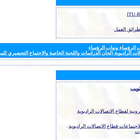
طرائق العمل
الرؤساء ونواب الرؤساء
ات الراديوية (لجان الدراسات واللجنة الخاصة والاجتماع التحضيري للمؤ
لويب
رونية لقطاع الاتصالات الراديوية
اجتماعات قطاع الاتصالات الراديوية
-
ات