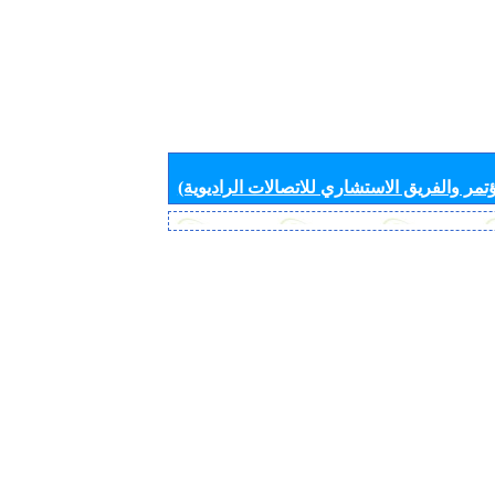
تمر والفريق الاستشاري للاتصالات الراديوية)