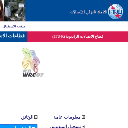
صفحة الاستقبال
:
ق
قطاعات الاتح
قطاع الاتصالات الراديوية (ITU-R)
معلومات عامة
الوثائق
تسجيل المندوبين