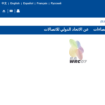
English
Español
Français
Русский
中文
|
|
|
|
صاءات
عن الاتحاد الدولي للاتصالات