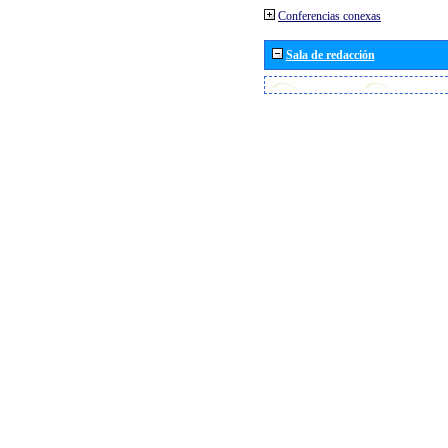
Conferencias conexas
Sala de redacción