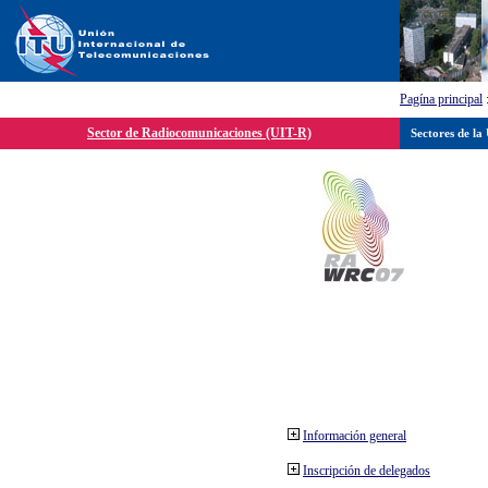
Pagína principal
Sector de Radiocomunicaciones (UIT-R)
Sectores de la
Información general
Inscripción de delegados