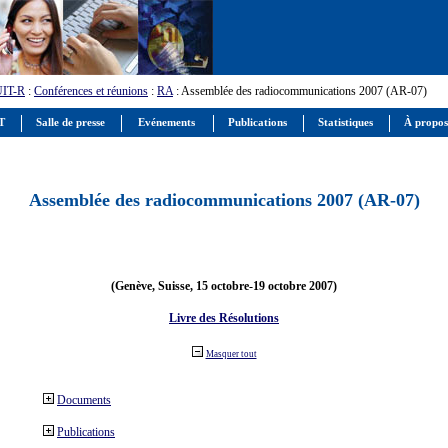
UIT-R
:
Conférences et réunions
:
RA
: Assemblée des radiocommunications 2007 (AR-07)
IT
Salle de presse
Evénements
Publications
Statistiques
À propos
Assemblée des radiocommunications 2007 (AR-07)
(Genève, Suisse, 15 octobre-19 octobre 2007)
Livre des Résolutions
Masquer tout
Documents
Publications