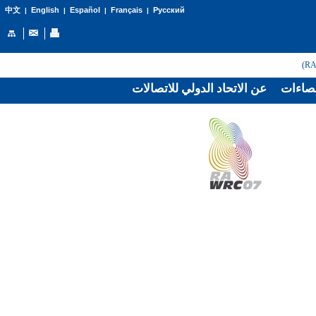
English
Español
Français
Русский
中文
|
|
|
|
صاءات
عن الاتحاد الدولي للاتصالات