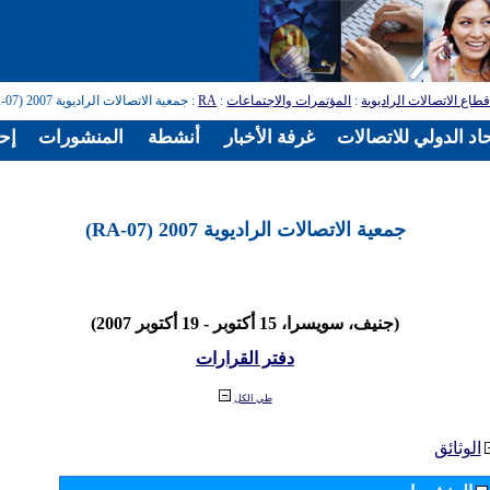
طاع الاتصالات الراديوية
:
المؤتمرات والاجتماعات
:
RA
: جمعية الاتصالات الراديوية 2007 (RA-07)
اد الدولي للاتصالات
غرفة الأخبار
أنشطة
المنشورات
إح
جمعية الاتصالات الراديوية 2007 (RA-07)
(جنيف، سويسرا، 15 أكتوبر - 19 أكتوبر 2007)
دفتر القرارات
طي الكل
الوثائق