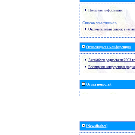
Полезная информация
Список участников
Окончательный список участн
Относящиеся конференции
Ассамблея радиосвязи 2003 го
Всемирная конференция радио
Отдел новостей
[Newsflashes]