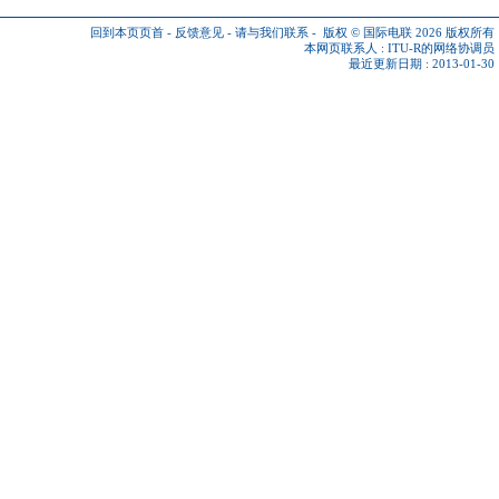
回到本页页首
-
反馈意见
-
请与我们联系
-
版权 © 国际电联 2026
版权所有
本网页联系人 :
ITU-R的网络协调员
最近更新日期 : 2013-01-30