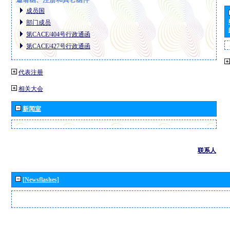
成员国
部门成员
第CACE/404号行政通函
第CACE/427号行政通函
代表注册
相关大会
新闻室
联系人
[Newsflashes]