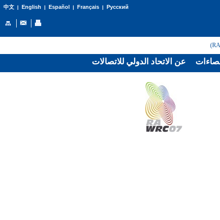
English
Español
Français
Русский
中文
|
|
|
|
صاءات
عن الاتحاد الدولي للاتصالات