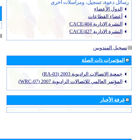
رسائل دعوة، تسجيل، ومراسلات أخرى
الدول الأعضاء
أعضاء القطاعات
النشرة الإدارية CACE/404
النشرة الإدارية CACE/427
تسجيل المندوبين
المؤتمرات ذات الصلة
جمعية الاتصالات الراديوية 2003 (RA-03)
المؤتمر العالمي للاتصالات الراديوية 2007 (WRC-07)
غرفة الأخبار