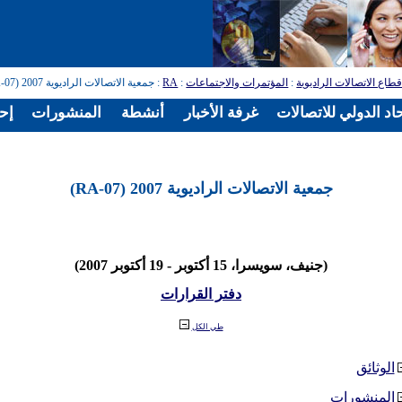
طاع الاتصالات الراديوية
:
المؤتمرات والاجتماعات
:
RA
: جمعية الاتصالات الراديوية 2007 (RA-07)
اد الدولي للاتصالات
غرفة الأخبار
أنشطة
المنشورات
إح
جمعية الاتصالات الراديوية 2007 (RA-07)
(جنيف، سويسرا، 15 أكتوبر - 19 أكتوبر 2007)
دفتر القرارات
طي الكل
الوثائق
المنشورات