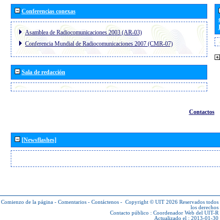
Conferencias conexas
Asamblea de Radiocomunicaciones 2003 (AR-03)
Conferencia Mundial de Radiocomunicaciones 2007 (CMR-07)
Sala de redacción
Contactos
[Newsflashes]
Comienzo de la página
-
Comentarios
-
Contáctenos
-
Copyright © UIT 2026
Reservados todos
los derechos
Contacto público :
Coordenador Web del UIT-R
Actualizado el : 2013-01-30