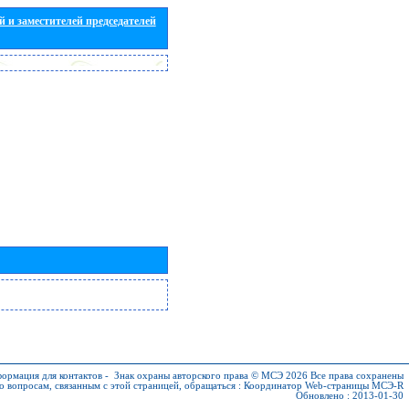
 и заместителей председателей
ормация для контактов
-
Знак охраны авторского права © МСЭ 2026
Все права сохранены
о вопросам, связанным с этой страницей, обращаться :
Координатор Web-страницы МСЭ-R
Обновлено : 2013-01-30