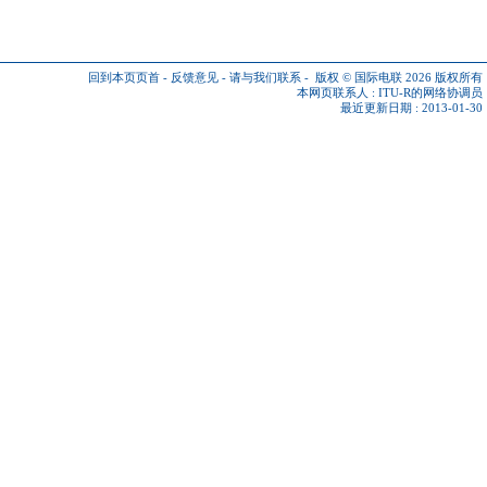
回到本页页首
-
反馈意见
-
请与我们联系
-
版权 © 国际电联 2026
版权所有
本网页联系人 :
ITU-R的网络协调员
最近更新日期 : 2013-01-30