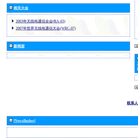
相关大会
2003年无线电通信全会(RA-03)
2007年世界无线电通信大会(WRC-07)
新闻室
联系人
[Newsflashes]