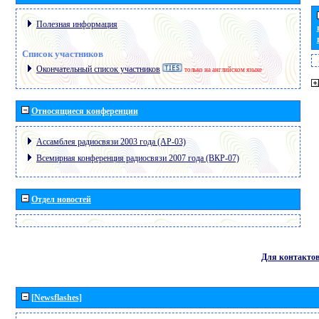
Полезная информация
Список участников
Окончательный список участников
только на английском языке
Относящиеся конференции
Ассамблея радиосвязи 2003 года (АР-03)
Всемирная конференция радиосвязи 2007 года (ВКР-07)
Отдел новостей
Для контакто
[Newsflashes]