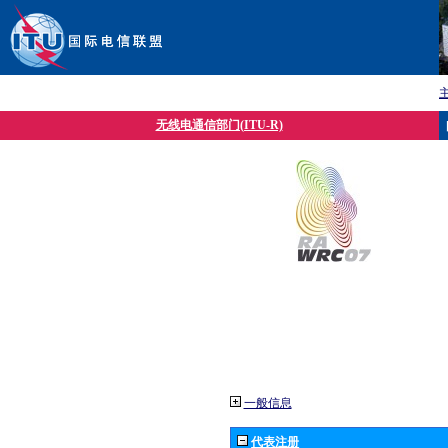
无线电通信部门(ITU-R)
一般信息
代表注册