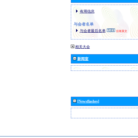
有用信息
与会者名单
与会者最后名单
仅有英文
相关大会
新闻室
[Newsflashes]