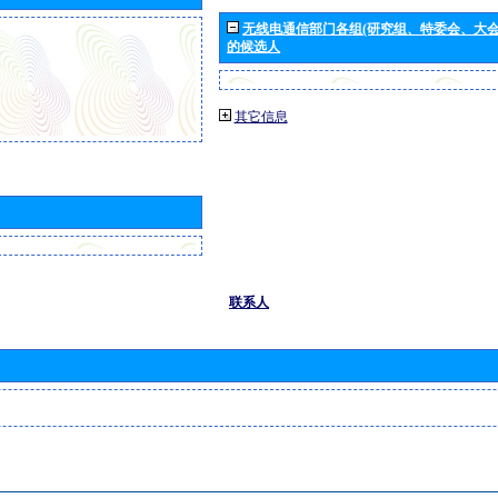
无线电通信部门各组(研究组、特委会、大
的候选人
其它信息
联系人