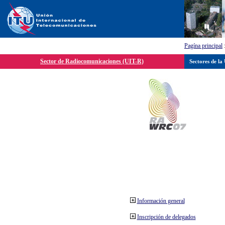
Pagína principal
Sector de Radiocomunicaciones (UIT-R)
Sectores de la
Información general
Inscripción de delegados