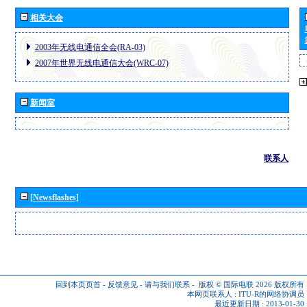
相关大会
2003年无线电通信全会(RA-03)
2007年世界无线电通信大会(WRC-07)
新闻室
联系人
[Newsflashes]
回到本页页首
-
反馈意见
-
请与我们联系
-
版权 © 国际电联 2026
版权所有
本网页联系人 :
ITU-R的网络协调员
最近更新日期 : 2013-01-30