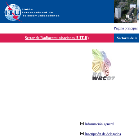
Pagína principal
Sector de Radiocomunicaciones (UIT-R)
Sectores de la
Información general
Inscripción de delegados