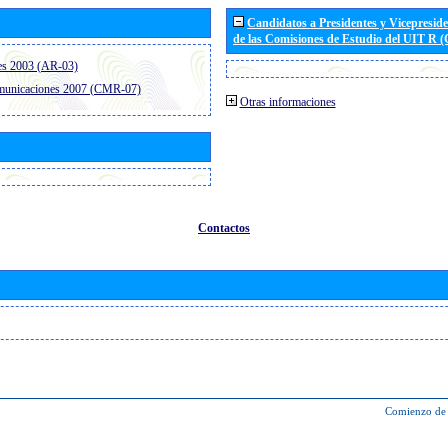
Candidatos a Presidentes y Vicepresid
de las Comisiones de Estudio del UIT R 
es 2003 (AR-03)
omunicaciones 2007 (CMR-07)
Otras informaciones
Contactos
Comienzo de 