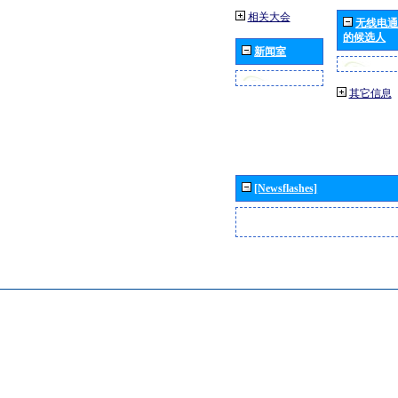
相关大会
无线电通
的候选人
新闻室
其它信息
[Newsflashes]