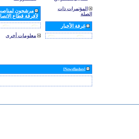
المؤتمرات ذات
مرشحون لمناصب 
الصلة
لأفرقة قطاع الاتصال
غرفة الأخبار
معلومات أخرى
[Newsflashes]