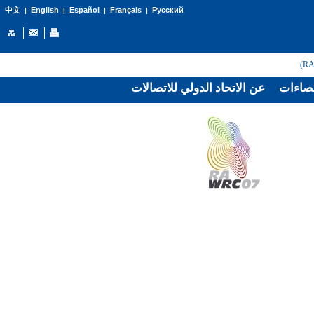
English
Español
Français
Русский
中文
|
|
|
|
صاءات
عن الاتحاد الدولي للاتصالات