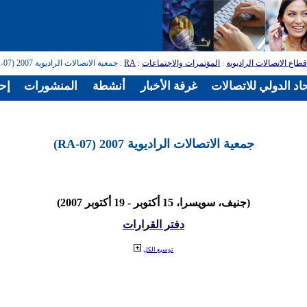
طاع الاتصالات الراديوية
:
المؤتمرات والاجتماعات
:
RA
: جمعية الاتصالات الراديوية 2007 (RA-07)
اد الدولي للاتصالات
غرفة الأخبار
أنشطة
المنشورات
إح
جمعية الاتصالات الراديوية 2007 (RA-07)
(جنيف، سويسرا، 15 أكتوبر - 19 أكتوبر 2007)
دفتر القرارات
توسيع الكل