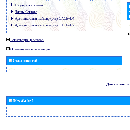
Государства-Члены
Члены Сектора
Административный циркуляр CACE/404
Административный циркуляр CACE/427
Регистрация делегатов
Относящиеся конференции
Отдел новостей
Для контакто
[Newsflashes]