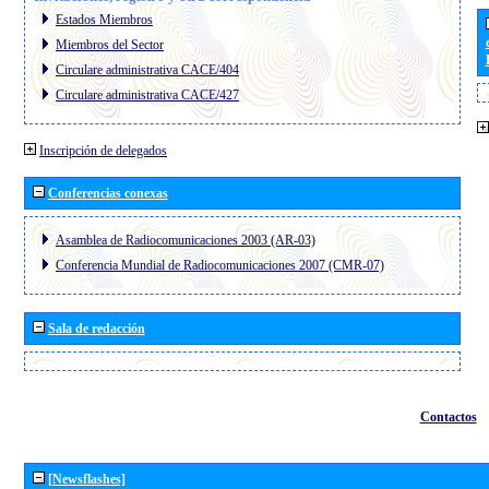
Estados Miembros
Miembros del Sector
Circulare administrativa CACE/404
Circulare administrativa CACE/427
Inscripción de delegados
Conferencias conexas
Asamblea de Radiocomunicaciones 2003 (AR-03)
Conferencia Mundial de Radiocomunicaciones 2007 (CMR-07)
Sala de redacción
Contactos
[Newsflashes]