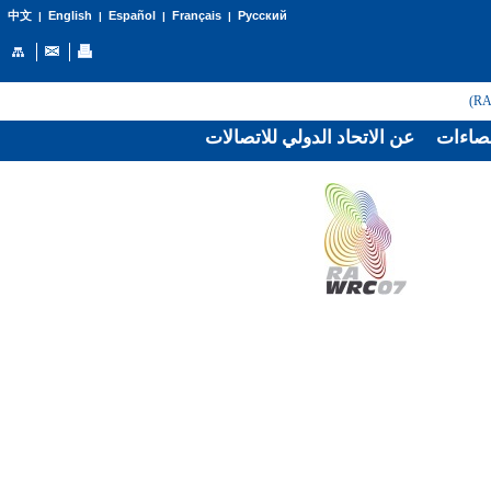
English
Español
Français
Русский
中文
|
|
|
|
صاءات
عن الاتحاد الدولي للاتصالات