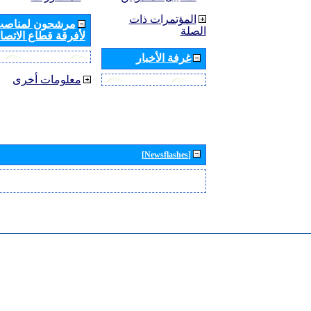
المؤتمرات ذات
مرشحون لمناصب 
الصلة
لأفرقة قطاع الاتصال
غرفة الأخبار
معلومات أخرى
[Newsflashes]