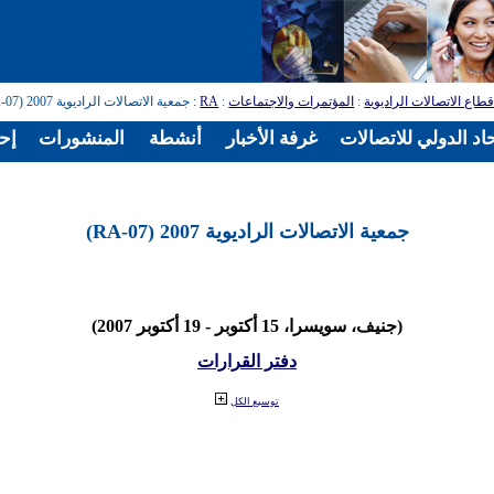
طاع الاتصالات الراديوية
:
المؤتمرات والاجتماعات
:
RA
: جمعية الاتصالات الراديوية 2007 (RA-07)
اد الدولي للاتصالات
غرفة الأخبار
أنشطة
المنشورات
إح
جمعية الاتصالات الراديوية 2007 (RA-07)
(جنيف، سويسرا، 15 أكتوبر - 19 أكتوبر 2007)
دفتر القرارات
توسيع الكل