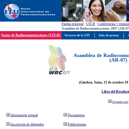
Pagína principal
:
UIT-R
:
Conferencias y reunio
Asamblea de Radiocomunicaciones 2007 (AR-07
Sector de Radiocomunicaciones (UIT-R)
Sectores de la UIT
Sala de prensa
Asamblea de Radiocomun
(AR-07)
(Ginebra, Suiza, 15 de octubre-19
Libro del Resoluci
Expandir todo
Información general
Documentos
Inscripción de delegados
Publicaciones