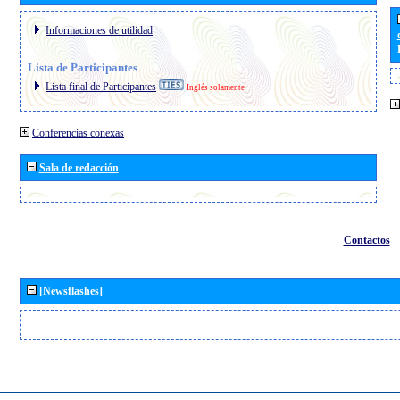
Informaciones de utilidad
Lista de Participantes
Lista final de Participantes
Inglés solamente
Conferencias conexas
Sala de redacción
Contactos
[Newsflashes]