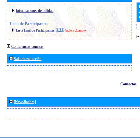
Informaciones de utilidad
Lista de Participantes
Lista final de Participantes
Inglés solamente
Conferencias conexas
Sala de redacción
Contactos
[Newsflashes]