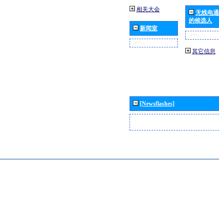
相关大会
无线电通
的候选人
新闻室
其它信息
[Newsflashes]