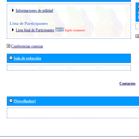
Informaciones de utilidad
Lista de Participantes
Lista final de Participantes
Inglés solamente
Conferencias conexas
Sala de redacción
Contactos
[Newsflashes]