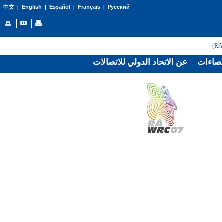
English
Español
Français
Русский
中文
|
|
|
|
صاءات
عن الاتحاد الدولي للاتصالات