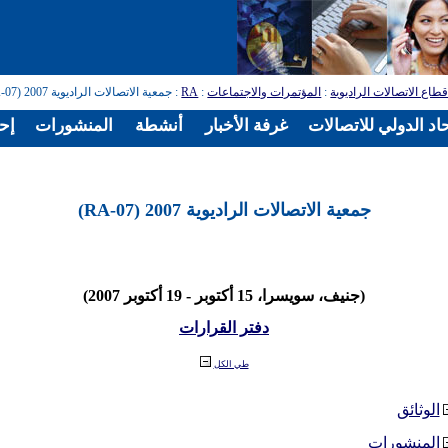
طاع الاتصالات الراديوية
:
المؤتمرات والاجتماعات
:
RA
: جمعية الاتصالات الراديوية 2007 (RA-07)
اد الدولي للاتصالات
غرفة الأخبار
أنشطة
المنشورات
إح
جمعية الاتصالات الراديوية 2007 (RA-07)
(جنيف، سويسرا، 15 أكتوبر - 19 أكتوبر 2007)
دفتر القرارات
طي الكل
الوثائق
المنشورات