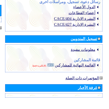
رسائل دعوة، تسجيل، ومراسلات أخرى
الدول الأعضاء
أعضاء القطاعات
النشرة الإدارية CACE/404
النشرة الإدارية CACE/427
تسجيل المندوبين
معلومات مفيدة
قائمة المشاركين
القائمة النهائية للمشاركين
بالإنكليزية فقط
المؤتمرات ذات الصلة
غرفة الأخبار