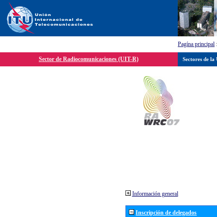
Pagína principal
Sector de Radiocomunicaciones (UIT-R)
Sectores de la
Información general
Inscripción de delegados