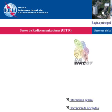
Pagína principal
Sector de Radiocomunicaciones (UIT-R)
Sectores de la
Información general
Inscripción de delegados