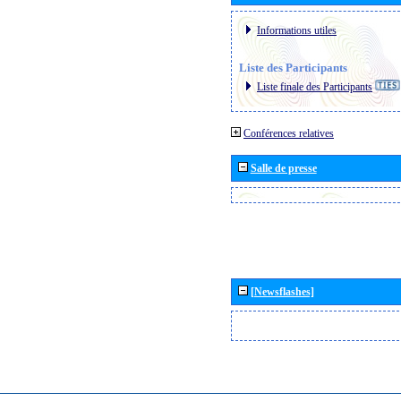
Informations utiles
Liste des Participants
Liste finale des Participants
Conférences relatives
Salle de presse
[Newsflashes]