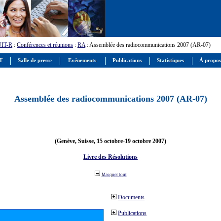
UIT-R
:
Conférences et réunions
:
RA
: Assemblée des radiocommunications 2007 (AR-07)
IT
Salle de presse
Evénements
Publications
Statistiques
À propos
Assemblée des radiocommunications 2007 (AR-07)
(Genève, Suisse, 15 octobre-19 octobre 2007)
Livre des Résolutions
Masquer tout
Documents
Publications