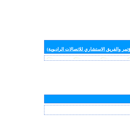
تمر والفريق الاستشاري للاتصالات الراديوية)