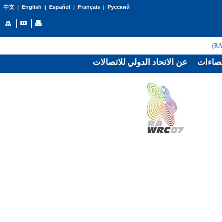
English
Español
Français
Русский
中文
|
|
|
|
صاءات
عن الاتحاد الدولي للاتصالات