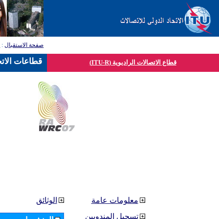
صفحة الاستقبال
:
ق
قطاعات الاتح
قطاع الاتصالات الراديوية (ITU-R)
معلومات عامة
الوثائق
تسجيل المندوبين