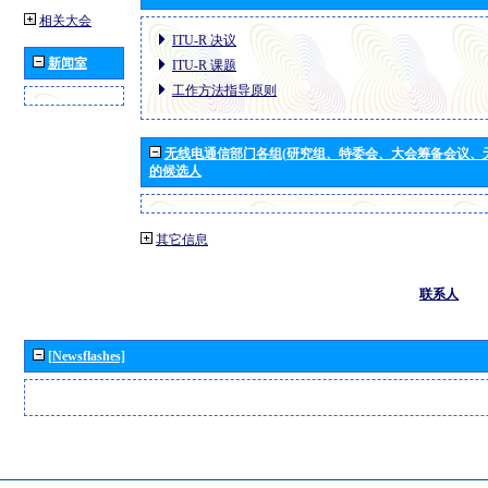
相关大会
ITU-R 决议
新闻室
ITU-R 课题
工作方法指导原则
无线电通信部门各组(研究组、特委会、大会筹备会议、
的候选人
其它信息
联系人
[Newsflashes]