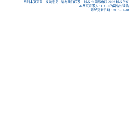
回到本页页首
-
反馈意见
-
请与我们联系
-
版权 © 国际电联 2026
版权所有
本网页联系人 :
ITU-R的网络协调员
最近更新日期 : 2013-01-30