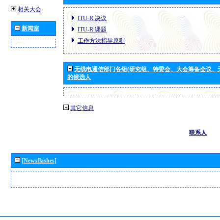
相关大会
ITU-R 决议
新闻室
ITU-R 课题
工作方法指导原则
无线电通信部门各组(研究组、特委会、大会筹备会议、
的候选人
其它信息
联系人
[Newsflashes]