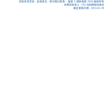
回到本页页首
-
反馈意见
-
请与我们联系
-
版权 © 国际电联 2026
版权所有
本网页联系人 :
ITU-R的网络协调员
最近更新日期 : 2013-01-30