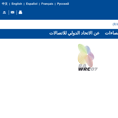
English
Español
Français
Русский
中文
|
|
|
|
صاءات
عن الاتحاد الدولي للاتصالات