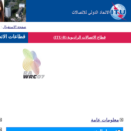
صفحة الاستقبال
:
ق
قطاعات الاتح
قطاع الاتصالات الراديوية (ITU-R)
معلومات عامة