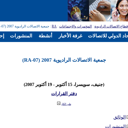
طاع الاتصالات الراديوية
:
المؤتمرات والاجتماعات
:
RA
: جمعية الاتصالات الراديوية 2007 (RA-07)
اد الدولي للاتصالات
غرفة الأخبار
أنشطة
المنشورات
إح
جمعية الاتصالات الراديوية 2007 (RA-07)
(جنيف، سويسرا، 15 أكتوبر - 19 أكتوبر 2007)
دفتر القرارات
طي الكل
الوثائق
المنشورات