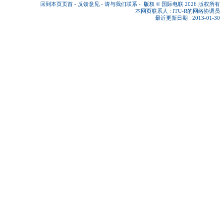
回到本页页首
-
反馈意见
-
请与我们联系
-
版权 © 国际电联 2026
版权所有
本网页联系人 :
ITU-R的网络协调员
最近更新日期 : 2013-01-30