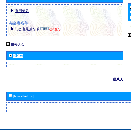
有用信息
与会者名单
与会者最后名单
仅有英文
相关大会
新闻室
联系人
[Newsflashes]