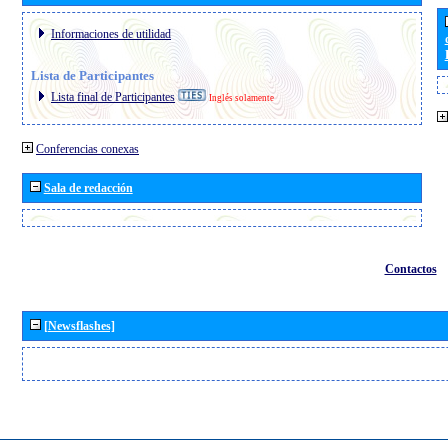
Informaciones de utilidad
Lista de Participantes
Lista final de Participantes
Inglés solamente
Conferencias conexas
Sala de redacción
Contactos
[Newsflashes]